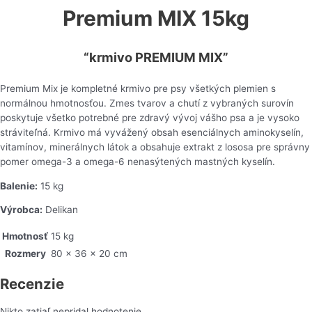
Premium MIX 15kg
“krmivo PREMIUM MIX”
Premium Mix je kompletné krmivo pre psy všetkých plemien s
normálnou hmotnosťou. Zmes tvarov a chutí z vybraných surovín
poskytuje všetko potrebné pre zdravý vývoj vášho psa a je vysoko
stráviteľná. Krmivo má vyvážený obsah esenciálnych aminokyselín,
vitamínov, minerálnych látok a obsahuje extrakt z lososa pre správny
pomer omega-3 a omega-6 nenasýtených mastných kyselín.
Balenie:
15 kg
Výrobca:
Delikan
Hmotnosť
15 kg
Rozmery
80 × 36 × 20 cm
Recenzie
Nikto zatiaľ nepridal hodnotenie.