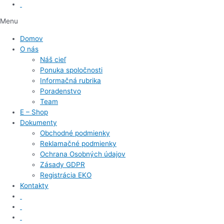
Menu
Domov
O nás
Náš cieľ
Ponuka spoločnosti
Informačná rubrika
Poradenstvo
Team
E – Shop
Dokumenty
Obchodné podmienky
Reklamačné podmienky
Ochrana Osobných údajov
Zásady GDPR
Registrácia EKO
Kontakty