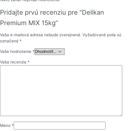
Pridajte prvú recenziu pre “Delikan
Premium MIX 15kg”
Vaša e-mailová adresa nebude zverejnená.
Vyžadované polia sú
označené
*
Vaše hodnotenie
*
Vaša recenzia
*
Meno
*