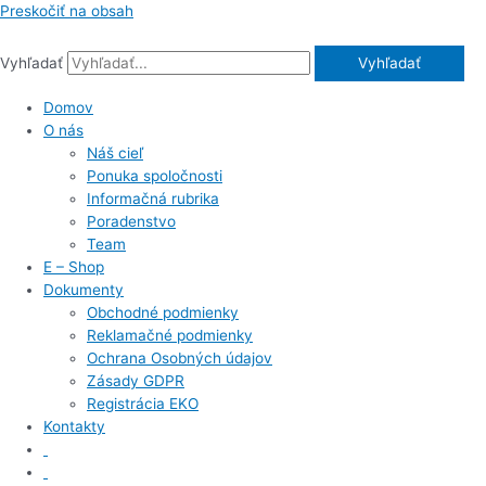
Preskočiť na obsah
Vyhľadať
Vyhľadať
Domov
O nás
Náš cieľ
Ponuka spoločnosti
Informačná rubrika
Poradenstvo
Team
E – Shop
Dokumenty
Obchodné podmienky
Reklamačné podmienky
Ochrana Osobných údajov
Zásady GDPR
Registrácia EKO
Kontakty