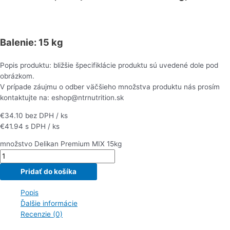
Balenie:
15 kg
Popis produktu: bližšie špecifiklácie produktu sú uvedené dole pod
obrázkom.
V prípade záujmu o odber väčšieho množstva produktu nás prosím
kontaktujte na: eshop@ntrnutrition.sk
€
34.10
bez DPH / ks
€
41.94
s DPH / ks
množstvo Delikan Premium MIX 15kg
Pridať do košíka
Popis
Ďalšie informácie
Recenzie (0)