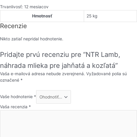
Trvanlivosť: 12 mesiacov
Hmotnosť
25 kg
Recenzie
Nikto zatiaľ nepridal hodnotenie.
Pridajte prvú recenziu pre “NTR Lamb,
náhrada mlieka pre jahňatá a kozľatá”
Vaša e-mailová adresa nebude zverejnená.
Vyžadované polia sú
označené
*
Vaše hodnotenie
*
Vaša recenzia
*