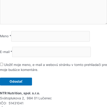
Meno
*
E-mail
*
Uložiť moje meno, e-mail a webovú stránku v tomto prehliadači pre
moje budúce komentáre.
NTR Nutrition, spol. s.r.o.
Svätoplukova 2, 984 01 Lučenec
IČO: 51431041